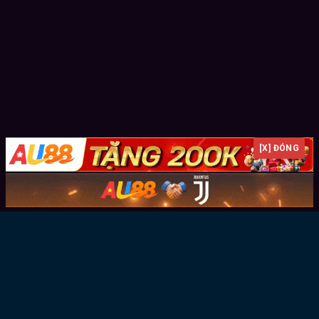
[X] ĐÓNG