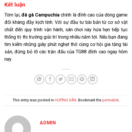
Kết luận
Tóm lại,
đá gà Campuchia
chính là đỉnh cao của dòng game
đối kháng đầy kịch tính. Với sự đầu tư bài bản từ cơ sở vật
chất đến quy trình vận hành, sân chơi này hứa hẹn tiếp tục
thống trị thị trường giải trí trong nhiều năm tới. Nếu bạn đang
tìm kiếm những giây phút nghẹt thở cùng cơ hội gia tăng tài
sản, đừng bỏ lỡ các trận đấu của TG88 đỉnh cao ngay hôm
nay.
This entry was posted in
HƯỚNG DẪN
. Bookmark the
permalink
.
ADMIN