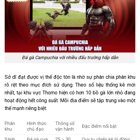
Đá gà Campuchia với nhiều đấu trường hấp dẫn
Sở dĩ đạt được vị thế độc tôn là nhờ sự phân chia phân khu
rõ rệt theo mục đích sử dụng. Theo số liệu thống kê mới
nhất, tại khu vực Thomo hiện có hơn 10 bồ gà lớn nhỏ đang
hoạt động hết công suất. Mỗi địa điểm sẽ tập trung vào một
thế mạnh riêng biệt:
Phân
Hình thức
Thông số
Đặc điểm nổi bật
khu
chủ đạo
vận hành
Sảnh
Đá gà cựa
25 – 30
Quy tụ chiến kê tỷ đồng,