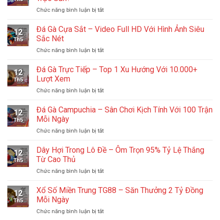
Top
Quét
ở
Chức năng bình luận bị tắt
1
Jackpot
Tool
Game
Đỉnh
Hack
Đá Gà Cựa Sắt – Video Full HD Với Hình Ảnh Siêu
Đổi
Cao
12
Nổ
Thưởng,
Sắc Nét
2026
Th5
Hũ
Nhận
ở
Chức năng bình luận bị tắt
–
Ngay
Đá
Công
777
Gà
Đá Gà Trực Tiếp – Top 1 Xu Hướng Với 10.000+
Cụ
Tỷ
12
Cựa
Kiếm
Lượt Xem
Đồng
Th5
Sắt
Lời
ở
Chức năng bình luận bị tắt
–
Hay
Đá
Video
Rủi
Gà
Đá Gà Campuchia – Sân Chơi Kịch Tính Với 100 Trận
Full
Ro
12
Trực
HD
Mỗi Ngày
Trực
Th5
Tiếp
Với
Sẵn?
ở
Chức năng bình luận bị tắt
–
Hình
Đá
Top
Ảnh
Gà
Dây Hợi Trong Lô Đề – Ôm Trọn 95% Tỷ Lệ Thắng
1
Siêu
12
Campuchia
Xu
Từ Cao Thủ
Sắc
Th5
–
Hướng
Nét
ở
Chức năng bình luận bị tắt
Sân
Với
Dây
Chơi
10.000+
Hợi
Xổ Số Miền Trung TG88 – Săn Thưởng 2 Tỷ Đồng
Kịch
Lượt
12
Trong
Tính
Mỗi Ngày
Xem
Th5
Lô
Với
ở
Chức năng bình luận bị tắt
Đề
100
Xổ