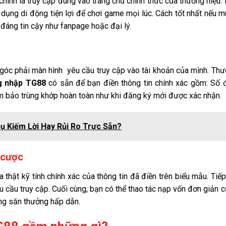
chính là truy cập đúng vào trang chủ chính thức của thương hiệu.
 dụng di động tiện lợi để chơi game mọi lúc. Cách tốt nhất nếu 
n đáng tin cậy như fanpage hoặc đại lý.
góc phải màn hình yêu cầu truy cập vào tài khoản của mình. Th
g nhập TG88
có sẵn để bạn điền thông tin chính xác gồm: Số 
ảm bảo trùng khớp hoàn toàn như khi đăng ký mới được xác nhận.
ụ Kiếm Lời Hay Rủi Ro Trực Sẵn?
 cược
a thật kỹ tính chính xác của thông tin đã điền trên biểu mẫu. Tiế
u cầu truy cập. Cuối cùng, bạn có thể thao tác nạp vốn đơn giản 
ạng săn thưởng hấp dẫn.