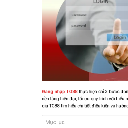
Đăng nhập TG88
thực hiện chỉ 3 bước đơn
nền tảng hiện đại, tối ưu quy trình với biểu
gia TG88 tìm hiểu chi tiết điều kiện và hướn
Mục lục