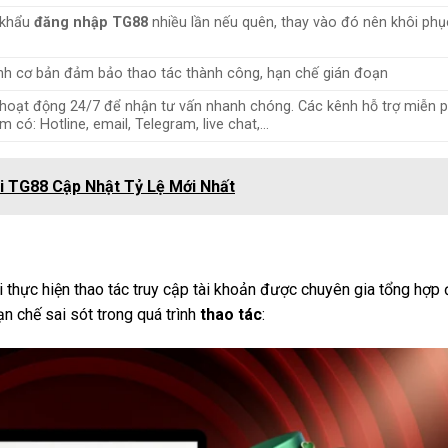
 khẩu
đăng nhập TG88
nhiều lần nếu quên, thay vào đó nên khôi phụ
 định cơ bản đảm bảo thao tác thành công, hạn chế gián đoạn
 hoạt động 24/7 để nhận tư vấn nhanh chóng. Các kênh hỗ trợ miễn p
 có: Hotline, email, Telegram, live chat,…
 TG88 Cập Nhật Tỷ Lệ Mới Nhất
i thực hiện thao tác truy cập tài khoản được chuyên gia tổng hợp
n chế sai sót trong quá trình
thao tác
: