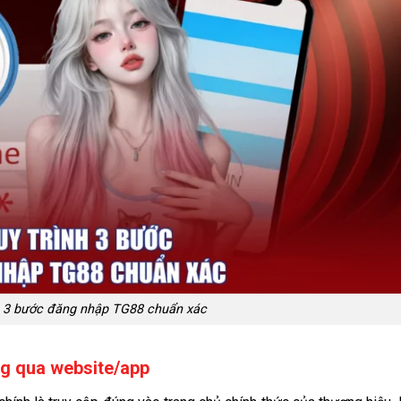
h 3 bước đăng nhập TG88 chuẩn xác
ng qua website/app