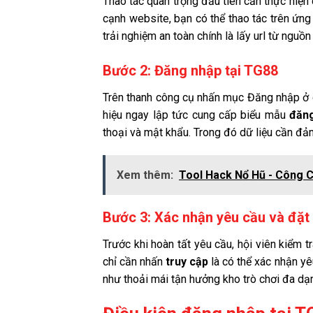
Thao tác quan trọng đầu tiên cần thực hiện 
cạnh website, bạn có thể thao tác trên ứng
trải nghiệm an toàn chính là lấy url từ nguồ
Bước 2: Đăng nhập tại TG88
Trên thanh công cụ nhấn mục Đăng nhập ở 
hiệu ngay lập tức cung cấp biểu mẫu
đăn
thoại và mật khẩu. Trong đó dữ liệu cần đ
Xem thêm:
Tool Hack Nổ Hũ - Công C
Bước 3: Xác nhận yêu cầu và đặt
Trước khi hoàn tất yêu cầu, hội viên kiểm tr
chỉ cần nhấn
truy cập
là có thể xác nhận yê
như thoải mái tận hưởng kho trò chơi đa d