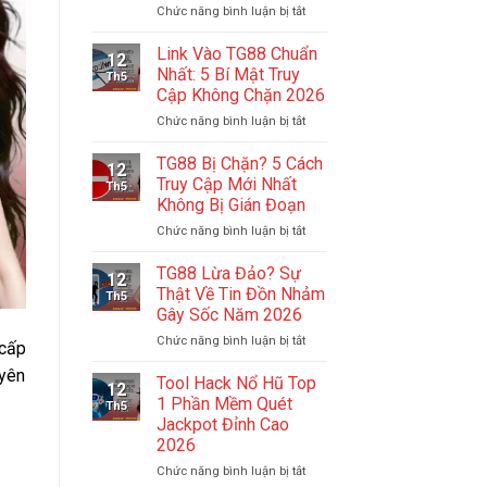
ở
Chức năng bình luận bị tắt
Giải
FAQs
Trí
TG88:
Trực
Link Vào TG88 Chuẩn
12
10+
Tuyến
Nhất: 5 Bí Mật Truy
Th5
Giải
Đẳng
Cập Không Chặn 2026
Đáp
Cấp
ở
Chức năng bình luận bị tắt
Cực
Link
Gắt
Vào
Giúp
TG88 Bị Chặn? 5 Cách
12
TG88
Game
Truy Cập Mới Nhất
Th5
Chuẩn
Thủ
Không Bị Gián Đoạn
Nhất:
Về
ở
Chức năng bình luận bị tắt
5
Bờ
TG88
Bí
Bị
Mật
TG88 Lừa Đảo? Sự
12
Chặn?
Truy
Thật Về Tin Đồn Nhảm
Th5
5
Cập
Gây Sốc Năm 2026
Cách
Không
ở
Chức năng bình luận bị tắt
Truy
Chặn
 cấp
TG88
Cập
2026
uyên
Lừa
Mới
Tool Hack Nổ Hũ Top
12
Đảo?
Nhất
1 Phần Mềm Quét
Th5
Sự
Không
Jackpot Đỉnh Cao
Thật
Bị
2026
Về
Gián
Tin
Đoạn
ở
Chức năng bình luận bị tắt