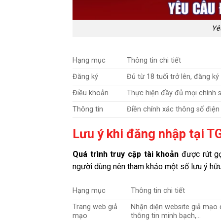
Yê
Hạng mục
Thông tin chi tiết
Đăng ký
Đủ từ 18 tuổi trở lên, đăng k
Điều khoản
Thực hiện đầy đủ mọi chính 
Thông tin
Điền chính xác thông số điện
Lưu ý khi đăng nhập tại T
Quá trình truy cập tài khoản
được rút gọ
người dùng nên tham khảo một số lưu ý hữu
Hạng mục
Thông tin chi tiết
Trang web giả
Nhận diện website giả mạo qu
mạo
thông tin minh bạch,…