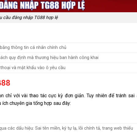
u cầu đăng nhập TG88 hợp lệ
ý bằng thông tin cá nhân chính chủ
sách quy định mà thương hiệu ban hành công khai
 thoại và mật khẩu vào ô yêu cầu
G88
n chỉ với vài thao tác cực kỳ đơn giản. Tuy nhiên để tránh sai 
 ích chuyên gia tổng hợp sau đây:
a các dấu hiệu: Sai tên miền, ký tự lạ, lỗi chính tả, trang web thiếu