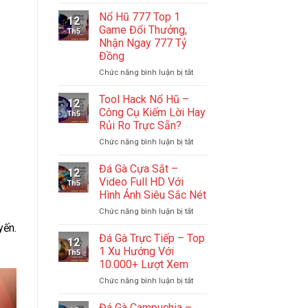
Đồn
Tool
Nhảm
Hack
Nổ Hũ 777 Top 1
12
Gây
Nổ
Game Đổi Thưởng,
Th5
Sốc
Hũ
Nhận Ngay 777 Tỷ
Năm
Top
Đồng
2026
1
Phần
ở
Chức năng bình luận bị tắt
Mềm
Nổ
Quét
Hũ
Tool Hack Nổ Hũ –
12
Jackpot
777
Công Cụ Kiếm Lời Hay
Th5
Đỉnh
Top
Rủi Ro Trực Sẵn?
Cao
1
2026
ở
Chức năng bình luận bị tắt
Game
Tool
Đổi
Hack
Thưởng,
Đá Gà Cựa Sắt –
12
Nổ
Nhận
Video Full HD Với
Th5
Hũ
Ngay
Hình Ảnh Siêu Sắc Nét
–
777
ở
Chức năng bình luận bị tắt
Công
Tỷ
Đá
Cụ
Đồng
yến.
Gà
Kiếm
Đá Gà Trực Tiếp – Top
12
Cựa
Lời
1 Xu Hướng Với
Th5
Sắt
Hay
10.000+ Lượt Xem
–
Rủi
ở
Chức năng bình luận bị tắt
Video
Ro
Đá
Full
Trực
Gà
HD
Sẵn?
Đá Gà Campuchia –