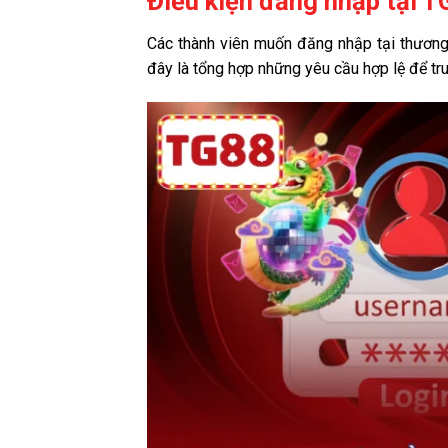
Điều kiện đăng nhập tại 
Các thành viên muốn đăng nhập tại thương
đây là tổng hợp những yêu cầu hợp lệ để tr