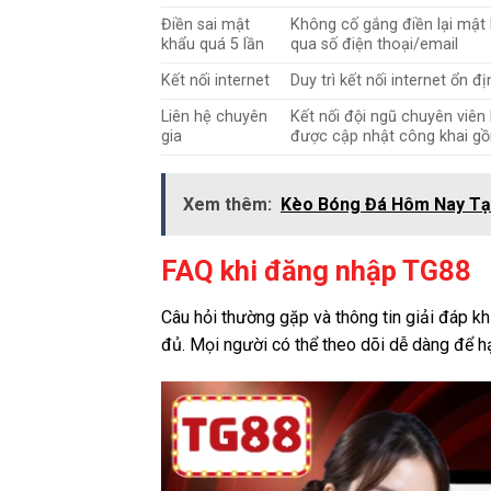
Điền sai mật
Không cố gắng điền lại mật
khẩu quá 5 lần
qua số điện thoại/email
Kết nối internet
Duy trì kết nối internet ổn
Liên hệ chuyên
Kết nối đội ngũ chuyên viên
gia
được cập nhật công khai gồm
Xem thêm:
Kèo Bóng Đá Hôm Nay Tại
FAQ khi đăng nhập TG88
Câu hỏi thường gặp và thông tin giải đáp kh
đủ. Mọi người có thể theo dõi dễ dàng để hạ