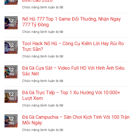
Đỉnh Cao 2026
Th5
Sự
Nhất
ở
Chức năng bình luận bị tắt
Thật
Không
Tool
Về
Bị
Hack
Nổ Hũ 777 Top 1 Game Đổi Thưởng, Nhận Ngay
Tin
Gián
12
Nổ
Đồn
777 Tỷ Đồng
Đoạn
Th5
Hũ
Nhảm
ở
Chức năng bình luận bị tắt
Top
Gây
Nổ
1
Sốc
Hũ
Tool Hack Nổ Hũ – Công Cụ Kiếm Lời Hay Rủi Ro
Phần
Năm
12
777
Mềm
Trực Sẵn?
2026
Th5
Top
Quét
ở
Chức năng bình luận bị tắt
1
Jackpot
Tool
Game
Đỉnh
Hack
Đá Gà Cựa Sắt – Video Full HD Với Hình Ảnh Siêu
Đổi
Cao
12
Nổ
Thưởng,
Sắc Nét
2026
Th5
Hũ
Nhận
ở
Chức năng bình luận bị tắt
–
Ngay
Đá
Công
777
Gà
Đá Gà Trực Tiếp – Top 1 Xu Hướng Với 10.000+
Cụ
Tỷ
12
Cựa
Kiếm
Lượt Xem
Đồng
Th5
Sắt
Lời
ở
Chức năng bình luận bị tắt
–
Hay
Đá
Video
Rủi
Gà
Đá Gà Campuchia – Sân Chơi Kịch Tính Với 100 Trận
Full
Ro
12
Trực
HD
Mỗi Ngày
Trực
Th5
Tiếp
Với
Sẵn?
ở
Chức năng bình luận bị tắt
–
Hình