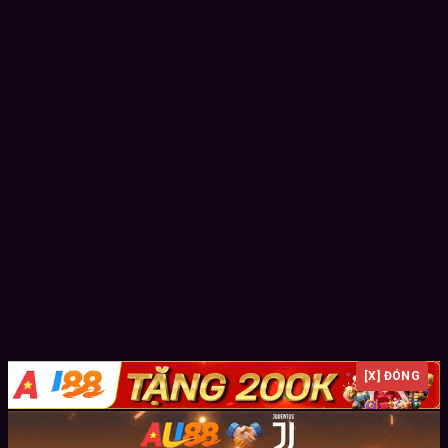
[X] ĐÓNG