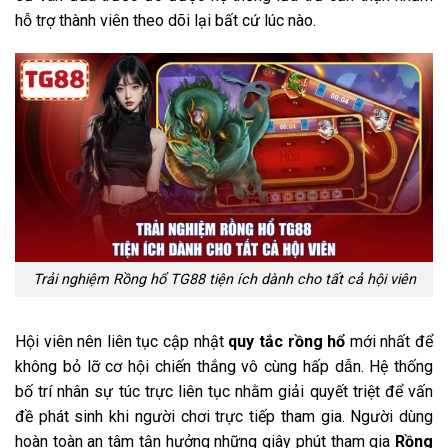
hỗ trợ thành viên theo dõi lại bất cứ lúc nào.
Trải nghiệm Rồng hổ TG88 tiện ích dành cho tất cả hội viên
Hội viên nên liên tục cập nhật
quy tắc rồng hổ
mới nhất để
không bỏ lỡ cơ hội chiến thắng vô cùng hấp dẫn. Hệ thống
bố trí nhân sự túc trực liên tục nhằm giải quyết triệt để vấn
đề phát sinh khi người chơi trực tiếp tham gia. Người dùng
hoàn toàn an tâm tận hưởng những giây phút tham gia
Rồng