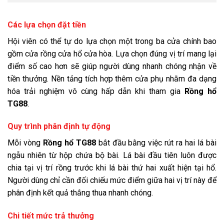
Các lựa chọn đặt tiền
Hội viên có thể tự do lựa chọn một trong ba cửa chính bao
gồm cửa rồng cửa hổ cửa hòa. Lựa chọn đúng vị trí mang lại
điểm số cao hơn sẽ giúp người dùng nhanh chóng nhận về
tiền thưởng. Nền tảng tích hợp thêm cửa phụ nhằm đa dạng
hóa trải nghiệm vô cùng hấp dẫn khi tham gia
Rồng hổ
TG88
.
Quy trình phân định tự động
Mỗi vòng
Rồng hổ TG88
bắt đầu bằng việc rút ra hai lá bài
ngẫu nhiên từ hộp chứa bộ bài. Lá bài đầu tiên luôn được
chia tại vị trí rồng trước khi lá bài thứ hai xuất hiện tại hổ.
Người dùng chỉ cần đối chiếu mức điểm giữa hai vị trí này để
phân định kết quả thắng thua nhanh chóng.
Chi tiết mức trả thưởng