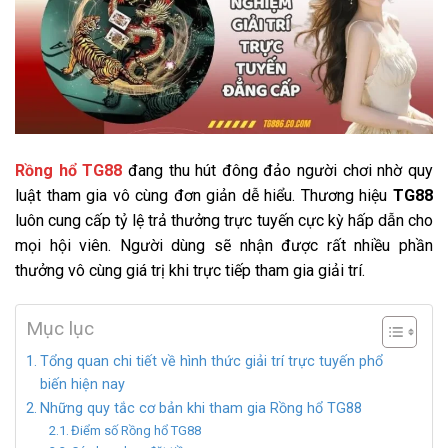
Rồng hổ TG88
đang thu hút đông đảo người chơi nhờ quy
luật tham gia vô cùng đơn giản dễ hiểu. Thương hiệu
TG88
luôn cung cấp tỷ lệ trả thưởng trực tuyến cực kỳ hấp dẫn cho
mọi hội viên. Người dùng sẽ nhận được rất nhiều phần
thưởng vô cùng giá trị khi trực tiếp tham gia giải trí.
Mục lục
Tổng quan chi tiết về hình thức giải trí trực tuyến phổ
biến hiện nay
Những quy tắc cơ bản khi tham gia Rồng hổ TG88
Điểm số Rồng hổ TG88