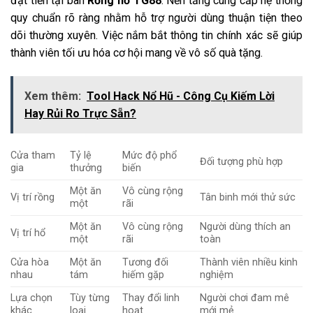
đặt tiền tại bàn
Rồng hổ TG88
. Nền tảng cung cấp hệ thống
quy chuẩn rõ ràng nhằm hỗ trợ người dùng thuận tiện theo
dõi thường xuyên. Việc nắm bắt thông tin chính xác sẽ giúp
thành viên tối ưu hóa cơ hội mang về vô số quà tặng.
Xem thêm:
Tool Hack Nổ Hũ - Công Cụ Kiếm Lời
Hay Rủi Ro Trực Sẵn?
Cửa tham
Tỷ lệ
Mức độ phổ
Đối tượng phù hợp
gia
thưởng
biến
Một ăn
Vô cùng rộng
Vị trí rồng
Tân binh mới thử sức
một
rãi
Một ăn
Vô cùng rộng
Người dùng thích an
Vị trí hổ
một
rãi
toàn
Cửa hòa
Một ăn
Tương đối
Thành viên nhiều kinh
nhau
tám
hiếm gặp
nghiệm
Lựa chọn
Tùy từng
Thay đổi linh
Người chơi đam mê
khác
loại
hoạt
mới mẻ