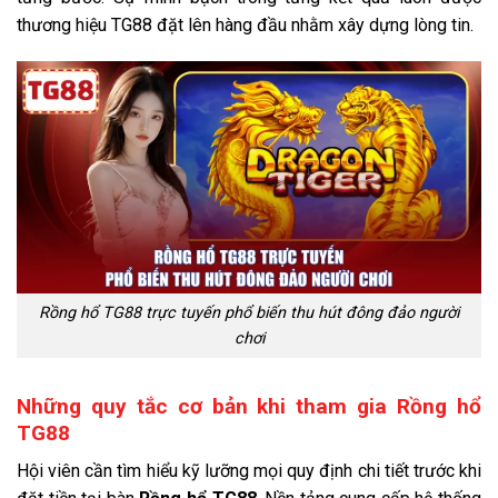
thương hiệu TG88 đặt lên hàng đầu nhằm xây dựng lòng tin.
Rồng hổ TG88 trực tuyến phổ biến thu hút đông đảo người
chơi
Những quy tắc cơ bản khi tham gia Rồng hổ
TG88
Hội viên cần tìm hiểu kỹ lưỡng mọi quy định chi tiết trước khi